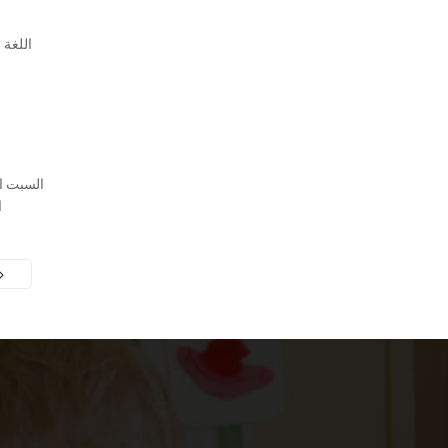
اللغة 
ا