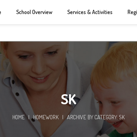
e
School Overview
Services & Activities
Regi
SK
HOME
|
HOMEWORK
|
ARCHIVE BY CATEGORY: SK