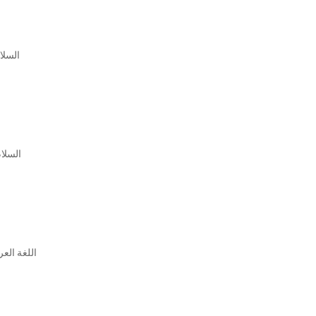
السلام
اللغة الع