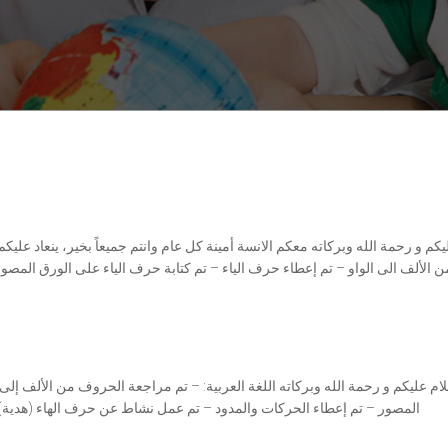
كم و رحمة الله وبركاته معكم الانسة أمينة كل عام وانتم جميعاً بخير، ينعاد عليك
ام عليكم و رحمة الله وبركاته اللغة العربية: – تم مراجعة الحروف من الألف إلى 
المصور – ⁠تم إعطاء الحركات والمدود – ⁠تم عمل نشاط عن حرف الهاء (هدية) 