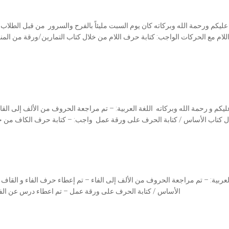
عليكم ورحمة الله وبركاته كان يوم السبت مليئاً بالفرح والسرور من قبل الطلاب ح
لام مع الحركات الواجب: كتابة حرف اللام من خلال كتاب التمارين/ورقة من المن
ليكم و رحمة الله وبركاته اللغة العربية: – تم مراجعة الحروف من الألف إلى ا
ل كتاب الأساس / كتابة الحرف على ورقة عمل ⁠ واجب: – كتابة حرف الكاف من خ
العربية: – تم مراجعة الحروف من الألف إلى الفاء – ⁠تم إعطاء حرف الفاء و الق