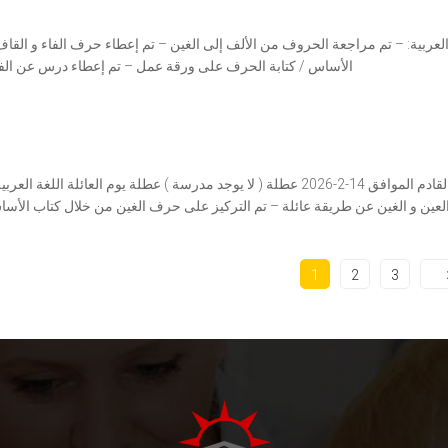
العربية: – تم مراجعة الحروف من الألف إلى الغين – ⁠تم إعطاء حرف الفاء و الق
السبت القادم الموافق 14-2-2026 عطلة ( لا يوجد مدرسة ) عطلة يوم ال
لعين و الغين عن طريقة عائلة – تم التركيز على حرف الغين من خلال كتاب الأ
1
2
3