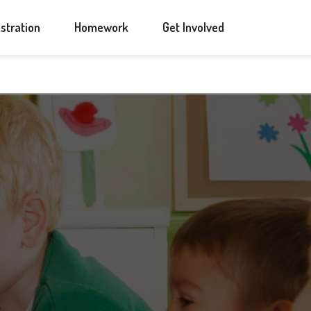
ANNOUNCEMENTS
CONTACT US
stration
Homework
Get Involved