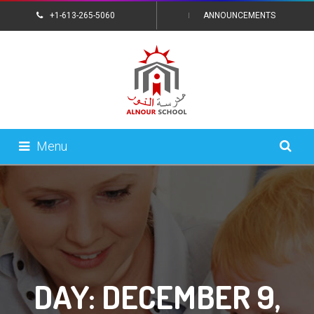
+1-613-265-5060
ANNOUNCEMENTS
CONTACT US
Menu
DAY:
DECEMBER 9,