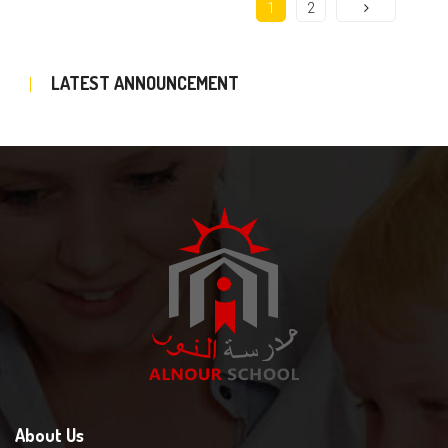
1
2
LATEST ANNOUNCEMENT
About Us