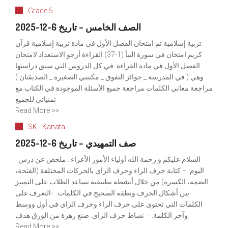
Grade 5
الصف الخامس – تاريخ 6-12-2025
تربية إسلامية تم امتحان الفصل الأول في مادة تربية إسلامية قرآن
كريم امتحان في سورة النبأ (1-37) القراءة أرجو الاستعداد لامتحان
الفصل الأول في مادة القراءة في كل الدروس التي سبق دراستها
وهي ( في المدرسة _ جوائز التفوق _ مكتبتي الصغيرة _ الصديقتان )
مراجعة معاني الكلمات مراجعة جميع الأسئلة الموجودة في الكتاب مع
تمنياتي للجميع
Read More >>
SK - Kanata
صف التمهيدي – تاريخ 6-12-2025
السلام عليكم و رحمة الله أولياء الأمور الأعزاء : ملخص عن درس
اليوم: – كتابة حرف الراء وحرف الزاي بالحركات المختلفة (الفتحة،
الضمة، الكسرة) من خلال أنشطة تطبيقية تساعد الطلاب على التمييز
بين أشكال الحرف ونطقه الصحيح في الكلمات. -التعرف على
الكلمات التي تحتوي على حرف الراء وحرف الزاي في أول ووسط
وآخر الكلمة. – نشاط حرف الزاي: صنع زهرة من الورق هدف
Read More >>