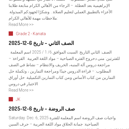
الإبراهيمية بعد العطلة. – الرجاء من الأهالي الكرام متابعة طلابنا
الأعزاء بالتطبيق العملي لتعليم الصلاة… وشكرًا لجهودكم المبذولة.
ملاحظات مهمة للأهالي الكرام:
Read More >>
Grade 2 - Kanata
الصف الثاني – تاريخ 6-12-2025
الصف: الثاني التاريخ: السبت الموافق 6/ 1 / 2025 اسم المعلمة
للفترتين: منى دحروج الفتره الصباحية – مواد اللغة العربية : القراءة: –
مراجعة دروس آلة المنبه، الخريف والانتظام – نشاط في الصف
المطلوب: – قراءة الدروس جيدًا ومراجعة التمارين ، وتكملة حل
التمارين من كتاب الأساس ومن كتاب التمارين التكميلية. حل أوراق
الاختبار في دروس
Read More >>
JK
صف الروضة – تاريخ 6-12-2025
Saturday Dec. 6, 2025 واجبات صف الروضة اسم المعلمة للفترة
الصباحية: جمانة الحلاق مواد اللغة العربية – حرف السين