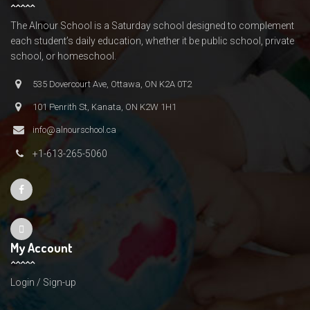
The Alnour School is a Saturday school designed to complement
each student’s daily education, whether it be public school, private
school, or homeschool.
535 Dovercourt Ave, Ottawa, ON K2A 0T2
101 Penrith St, Kanata, ON K2W 1H1
info@alnourschool.ca
+1-613-265-5060
My Account
Login / Sign-up