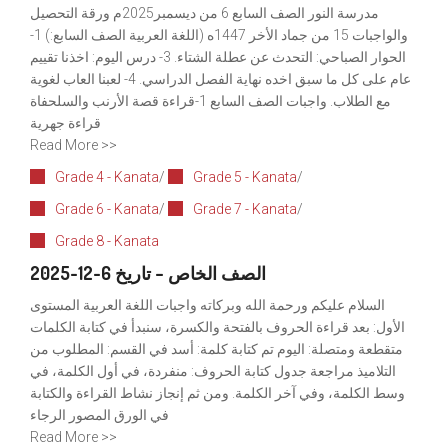
مدرسة النور الصف السابع 6 من ديسمبر2025م ورقة التحصيل
والواجبات 15 من جماد الأخر 1447ه (اللغة العربية الصف السابع:) 1-
الحوار الصباحي: التحدث عن عطلة الشتاء. 3- درس اليوم: اخذنا تقييم
عام على كل ما سبق اخده نهاية الفصل الدراسي. 4- لعبنا العاب لغوية
مع الطلاب. واجبات الصف السابع 1-قراءة قصة الأرنب والسلحفاة
قراءة جهرية
Read More >>
Grade 4 - Kanata
/
Grade 5 - Kanata
/
Grade 6 - Kanata
/
Grade 7 - Kanata
/
Grade 8 - Kanata
الصف الخاص – تاريخ 6-12-2025
السلام عليكم ورحمة الله وبركاته واجبات اللغة العربية المستوى
الأول: بعد قراءة الحروف بالفتحة والكسرة، سنبدأ في كتابة الكلمات
متقطعة ومتصلة: اليوم تم كتابة كلمة: أسد في القسم: المطلوب من
التلاميذ مراجعة جدول كتابة الحروف: منفردة، في أول الكلمة، في
وسط الكلمة، وفي آخر الكلمة. ومن ثم إنجاز نشاط القراءة والكتابة
في الورق المصور الرجاء
Read More >>