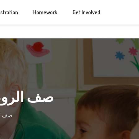
ANNOUNCEMENTS
CONTACT US
stration
Homework
Get Involved
صف الروضة وا
صف الرو