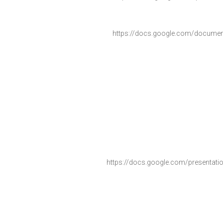
https://docs.google.com/
documen
https://docs.google.com/
presentati