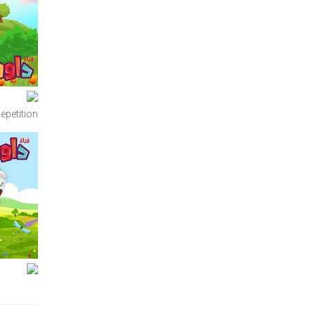
Preview YouTube video سورة 