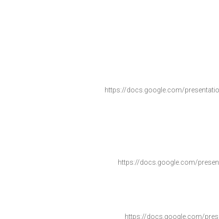
https://docs.google.com/
presentati
https://docs.google.com/
presen
https://docs.google.com/
pres