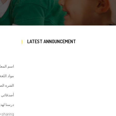
LATEST ANNOUNCEMENT
اسم المعلم
مواد اللغة
الفترة الص
أصدقائي ا
درسنا لهذا
=
sharing