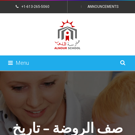
+1-613-265-5060
ANNOUNCEMENTS
CONTACT US
Menu
صف الروضة – تاريخ