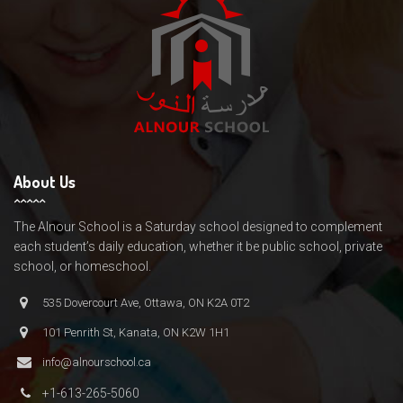
About Us
The Alnour School is a Saturday school designed to complement
each student’s daily education, whether it be public school, private
school, or homeschool.
535 Dovercourt Ave, Ottawa, ON K2A 0T2
101 Penrith St, Kanata, ON K2W 1H1
info@alnourschool.ca
+1-613-265-5060