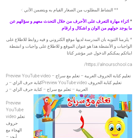
** النشاط المطلوب من الصغار القيام به ويتضمن الآتي :-
*
اثراء مهارة التعرف على الأحرف من خلال التحدث معهم و سؤالهم عن
ما يوجد حولهم من الوان و اشكال و ارقام
* يلزمنا التنويه بان المدرسة لديها موقع الكتروني و فيه روابط للاطلاع على
الواجبات و الأنشطة هذا هو عنوان الموقع و للاطلاع على واجبات و انشطة
ابنائكم يمكنكم الدخول عبر مؤشر كناتا
https://alnourschool.ca/
Preview YouTube video تعليم كتابة الحروف العربية – تعلم مع سراج –
Preview YouTube video تعليم كتابة الحروف
كتابة حرف الزاي – ز
العربية – تعلم مع سراج – كتابة حرف الزاي – ز
Preview
YouTube
video تعلم
حروف
الهجاء مع
أبجد –