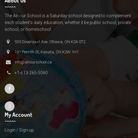
About Us
The Alnour School is a Saturday school designed to complement
each student’s daily education, whether it be public school, private
school, or homeschool.
535 Dovercourt Ave, Ottawa, ON K2A 0T2
101 Penrith St, Kanata, ON K2W 1H1
info@alnourschool.ca
+1-613-265-5060
My Account
Login / Sign-up