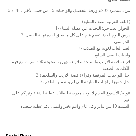
6 من ديسمبر2025م ورقة التحصيل والواجبات 15 من جماد الأخر 1447ه
(اللغة العربية الصف السابع:)
1- الحوار الصباحي: التحدث عن عطلة الشتاء.
3- درس اليوم: اخذنا تقييم عام على كل ما سبق اخده نهاية الفصل
الدراسي.
4- لعبنا العاب لغوية مع الطلاب.
واجبات الصف السابع
1-قراءة قصة الأرنب والسلحفاة قراءة جهرية صحيحة ثلاث مرات مع فهم
الكلمات الصعبة.
2-حل الواجبات المرفقة وقراءة قصة الأرنب والسلحفاة.
3-حل جميع الواجبات السابقة التي لم ينته منها الطلاب.
تنويه/ الأسبوع القادم لا يوجد مدرسة للطلاب عطلة الشتاء ونراكم على
خير
السبت 10 من يناير وكل عام وأنتم بخير وأتمنى لكم عطلة سعيدة.