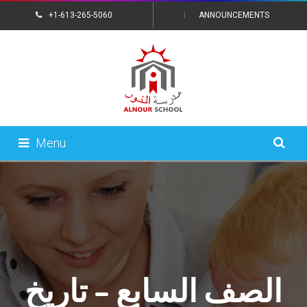
+1-613-265-5060
ANNOUNCEMENTS
CONTACT US
Menu
الصف السابع – تاريخ