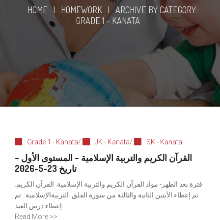
HOME
|
HOMEWORK
|
ARCHIVE BY CATEGORY:
GRADE 1 – KANATA
Grade 1 - Kanata
/
JK - Kanata
/
SK - Kanata
القرآن الكريم والتربية الإسلامية – المستوى الأول –
تاريخ 23-5-2026
فترة بعد الظهر- مواد القرآن الكريم والتربية الإسلامية: القرآن الكريم:
تم إعطاء الآيتين الثانية والثالثة من سورة الفلق. التربيةالإسلامية: تم
إعطاء درس العيد
Read More >>