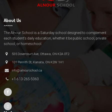
About Us
The Alnour School is a Saturday school designed to complement
each student’s daily education, whether it be public school, private
school, or homeschool.
535 Dovercourt Ave, Ottawa, ON K2A 0T2
101 Penrith St, Kanata, ON K2W 1H1
info@alnourschool.ca
+1-613-265-5060