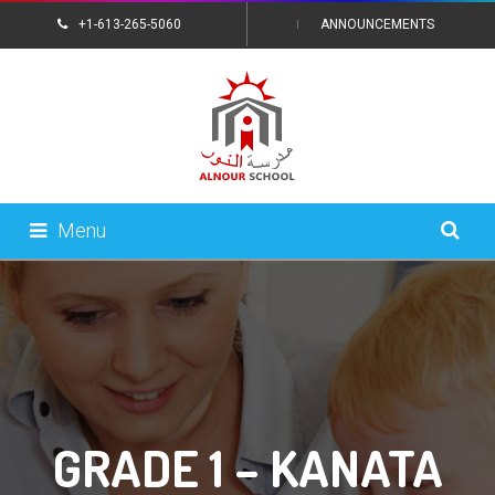
+1-613-265-5060
ANNOUNCEMENTS
CONTACT US
Menu
GRADE 1 – KANATA