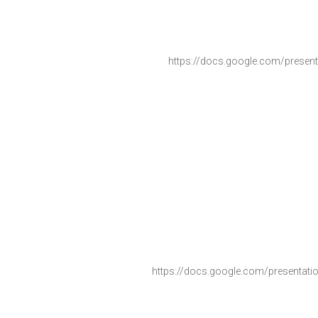
https://docs.google.com/
presen
https://docs.google.com/
presentati