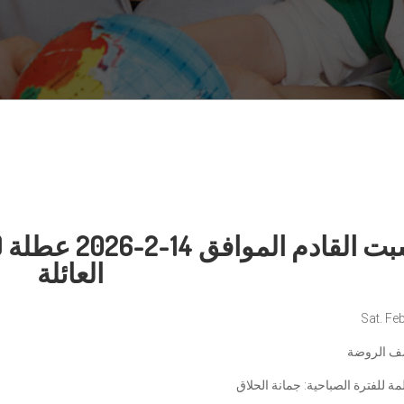
السبت القادم 
العائلة
Sat. Feb
ف الروضة
ة للفترة الصباحية: جمانة الحلاق