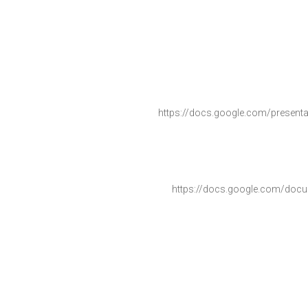
https://docs.google.com/
presenta
https://docs.google.com/
docu