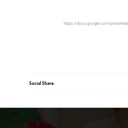
https://docs.google.com/
presentat
Social Share: