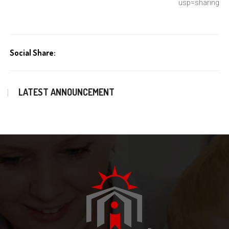
usp=
sharing
Social Share:
LATEST ANNOUNCEMENT