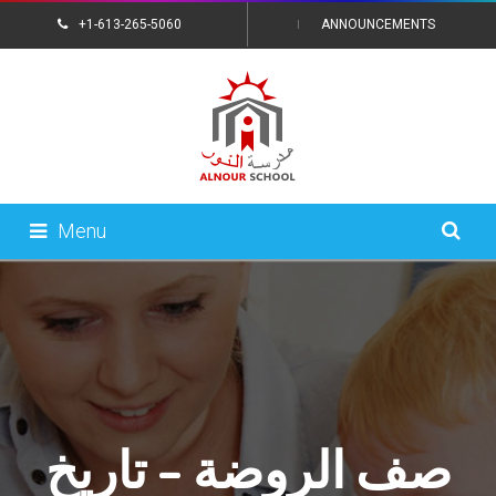
+1-613-265-5060
ANNOUNCEMENTS
CONTACT US
Menu
صف الروضة – تاريخ