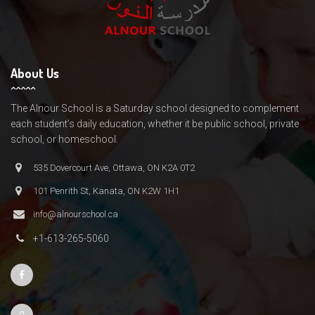
About Us
The Alnour School is a Saturday school designed to complement
each student’s daily education, whether it be public school, private
school, or homeschool.
535 Dovercourt Ave, Ottawa, ON K2A 0T2
101 Penrith St, Kanata, ON K2W 1H1
info@alnourschool.ca
+1-613-265-5060