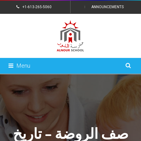
+1-613-265-5060
ANNOUNCEMENTS
CONTACT US
Menu
صف الروضة – تاريخ