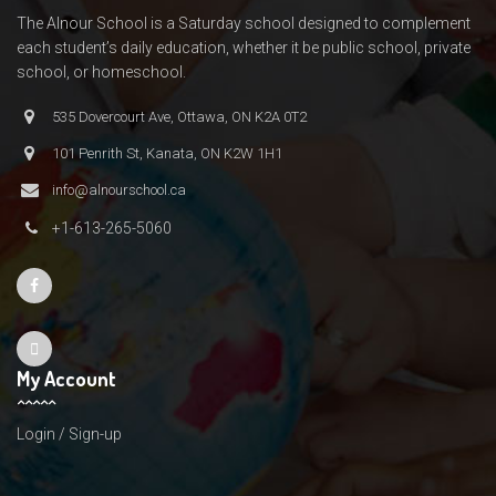
The Alnour School is a Saturday school designed to complement
each student’s daily education, whether it be public school, private
school, or homeschool.
535 Dovercourt Ave, Ottawa, ON K2A 0T2
101 Penrith St, Kanata, ON K2W 1H1
info@alnourschool.ca
+1-613-265-5060
My Account
Login / Sign-up