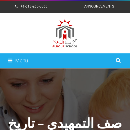
+1-613-265-5060
ANNOUNCEMENTS
CONTACT US
Menu
صف التمهيدي – تاريخ