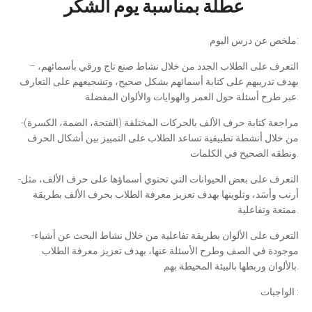
عطلة بمناسبة يوم الشكر
ملخص عن درس اليوم:
– التعرف على الطلاب الجدد من خلال نشاط صنع تاج ورقي بأسمائهم،
بهدف تدريبهم على كتابة أسمائهم بشكل صحيح، وتشجيعهم على التعارف
عبر طرح أسئلة حول العمر والهوايات والألوان المفضلة.
-مراجعة كتابة حرف الألف بالحركات المختلفة (الفتحة، الضمة، الكسرة)
من خلال أنشطة تطبيقية تساعد الطلاب على التمييز بين أشكال الحرف
ونطقه الصحيح في الكلمات.
-التعرف على بعض الحيوانات التي تحتوي أسماؤها على حرف الألف، مثل
أرنب وأسَد، وتلوينها بهدف تعزيز معرفة الطلاب بحرف الألف بطريقة
ممتعة وتفاعلية.
-التعرف على الألوان بطريقة تفاعلية من خلال نشاط البحث عن أشياء
موجودة في الصف وطرح الأسئلة عنها، بهدف تعزيز معرفة الطلاب
بالألوان وربطها بالبيئة المحيطة بهم.
الواجبات :