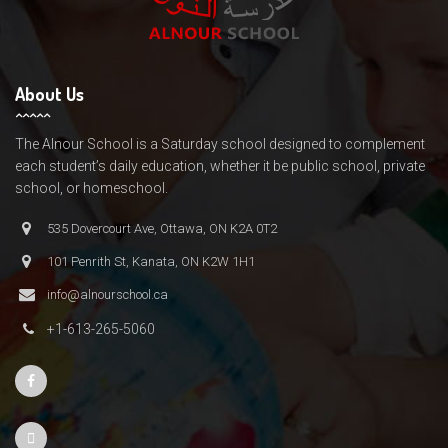
About Us
The Alnour School is a Saturday school designed to complement
each student’s daily education, whether it be public school, private
school, or homeschool.
535 Dovercourt Ave, Ottawa, ON K2A 0T2
101 Penrith St, Kanata, ON K2W 1H1
info@alnourschool.ca
+1-613-265-5060