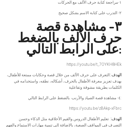
١-مراجعة كتابة حرف الألف مع الحركات
٢- التدرب على كتابة الاسم بشكل صحيح
٣- مشاهدة قصة
حرف الألف بالضغط
على الرابط التالي:
https://youtu.be/t_7OYKH8HEk
الهدف
:
التعرف على حرف الألف من خلال قصة وحكايات ممتعة للأطفال،
بهدف تعزيز معرفة الأطفال بالحرف، أشكاله، نطقه، واستخدامه في
الكلمات بطريقة مشوقة وتفاعلية
٤- مشاهدة قصة الصياد والأرنب بالضغط على الرابط التالي:
https://youtu.be/zBAkp-xFbrc
الهدف
:
تعليم الأطفال الدروس والقيم الأخلاقية مثل الذكاء وحسن
التصرف في المواقف الصعبة، بالإضافة إلى تنمية مهارات الاستماع والفهم