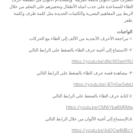
الظاء للمساعدة على جذب انتباه الأطفال وتحفيزهم على التعلم من خلال
الربط بين المفاهيم البصرية والكلمات الجديدة مثل كلمة ظرف وكلمة
ظفر.
:
الواجبات
١-مراجعة الأحرف الأبجدية من الألف إلى الظاء مع الحركات.
٢- الاستماع إلى أغنية حرف الظاء بالضغط على الرابط التالي:
https://youtu.be/dNc90SeqYRU
٣- مشاهدة قصة حرف الظاء بالضغط على الرابط التالي:
https://youtu.be/-87HGwSeteU
٤-كتابة حرف الظاء بالضغط على الرابط التالي:
https://youtu.be/CMWYbeBMRMw
٥ـالإستماع إلى أغنية الألوان من خلال الرابط التالي:
https://youtu.be/
AdQCja4MBcY