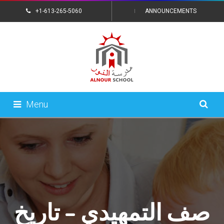
+1-613-265-5060
ANNOUNCEMENTS
CONTACT US
Menu
صف التمهيدي – تاريخ