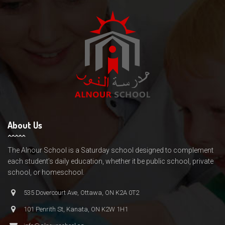
About Us
The Alnour School is a Saturday school designed to complement
each student’s daily education, whether it be public school, private
school, or homeschool.
535 Dovercourt Ave, Ottawa, ON K2A 0T2
101 Penrith St, Kanata, ON K2W 1H1