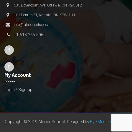
535 Dovercourt Ave, Ottawa, ON K2A 0T2
101 Penrith St, Kanata, ON K2W 1H1
info@alnourschool.ca
+1-613-265-5060
My Account
Login / Sign-up
Copyright © 2019 Alnour School. Designed by
Eye Media Solutions