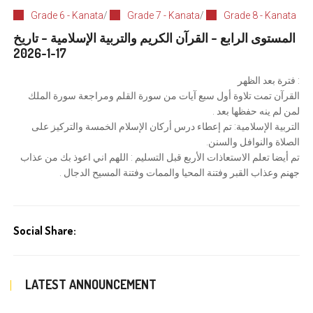
Grade 6 - Kanata
/
Grade 7 - Kanata
/
Grade 8 - Kanata
المستوى الرابع – القرآن الكريم والتربية الإسلامية – تاريخ
17-1-2026
: فترة بعد الظهر
القرآن تمت تلاوة أول سبع آيات من سورة القلم ومراجعة سورة الملك
لمن لم ينه حفظها بعد .
التربية الإسلامية: تم إعطاء درس أركان الإسلام الخمسة والتركيز على
الصلاة والنوافل والسنن.
تم أيضا تعلم الاستعاذات الأربع قبل التسليم : اللهم اني اعوذ بك من عذاب
جهنم وعذاب القبر وفتنة المحيا والممات وفتنة المسيح الدجال .
Social Share:
LATEST ANNOUNCEMENT