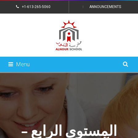
+1-613-265-5060
ANNOUNCEMENTS
CONTACT US
Menu
المستوى الرابع –