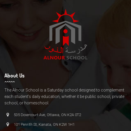
About Us
The Alnour School is a Saturday school designed to complement
each student’s daily education, whether it be public school, private
school, or homeschool.
535 Dovercourt Ave, Ottawa, ON K2A 0T2
101 Penrith St, Kanata, ON K2W 1H1