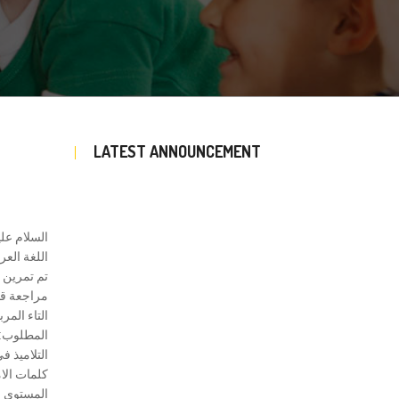
LATEST ANNOUNCEMENT
السلام علي
اللغة العرب
تم تمرين ا
مراجعة قا
التاء المر
المطلوب: 
التلاميذ في
كلمات الام
المستوى ا