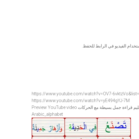
تخدام الفيديو في الرابط للحفظ.
https://www.youtube.com/watch?
v=OV7-6vktzVo&list
https://www.youtube.com/watch?
v=yE494gYJ-7M
Arabic_alphabet