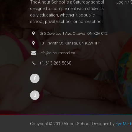
The Alnour School is a Saturday school
Login / 
designed to complement each student’s
daily education, whether it be public
school, private school, or homeschool.
535 Dovercourt Ave, Ottawa, ON K2A 0T2
101 Penrith St, Kanata, ON K2W 1H1
info@alnourschool.ca
+1-613-265-5060
Copyright © 2019 Alnour School. Designed by
Eye Medi