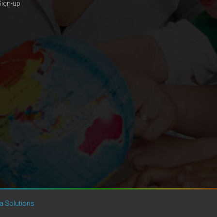
Sign-up
a Solutions