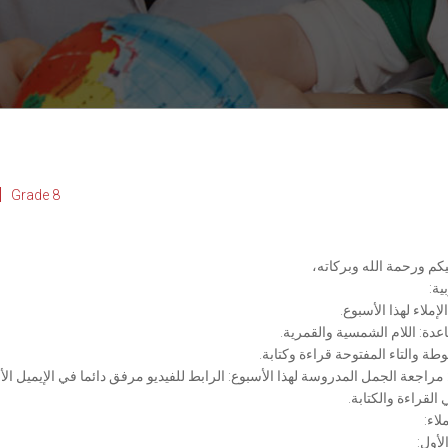
Grade 8
كم ورحمة الله وبركاته،
ية:
لإملاء لهذا الأسبوع.
عدة: اللام الشمسية والقمرية.
بوطة والتاء المفتوحة قراءة وكتابة.
مراجعة الجمل المدروسة لهذا الأسبوع: الرابط للفيديو مرفق دائما في الإيميل ال
 القراءة والكتابة.
لاء:
لأول: