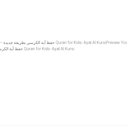
Preview Yo
Preview YouTube video حفظ آية الكرسي بطريقة جديدة – أحلى طريقة لحفظ القرآن للأطفال Quran for Kids- Ayat Al Kursi
video حفظ آية الكرسي بطريقة جديدة – أحلى طريقة لحفظ القرآن للأطفال Quran for Kids- Ayat Al Kursi