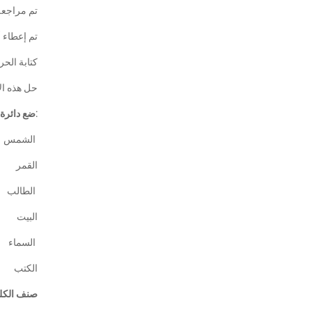
تم مراجعة
تم إعطاء 
كتابة ا
حل هذه ال
ضع دائرة حول الكلمات التي فيها لام شمسية:
الشمس
القمر
الطالب
البيت
السماء
الكتب
صنف الكلم