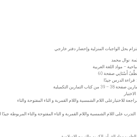
لتزام بحل الواجبات المنزلية وإحضار دفتر خارجي
مة: نوال محمد
باحية – مواد اللغة العربية
َظِّفُ أَسْنَانِي صفحة 60
الاختبار
راجعة للاختبارعلى اللام الشمسية واللام القمربة و التاء المفتوحة والتاء
لتدرب على اللام الشمسية واللام القمربة و التاء المفتوحة والتاء المربوطة جيدًا ل