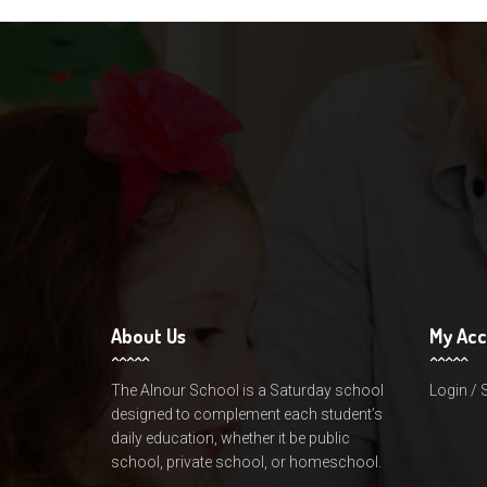
About Us
My Ac
The Alnour School is a Saturday school
Login / 
designed to complement each student’s
daily education, whether it be public
school, private school, or homeschool.