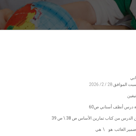
اني
الموافق 28 / 2/ 2026
نيفين
 درس أنظف أسناني ص60
الدرس من كتاب تمارين الأساس ص 38 \ ص 39
 ضمير الغائب هو \ هي