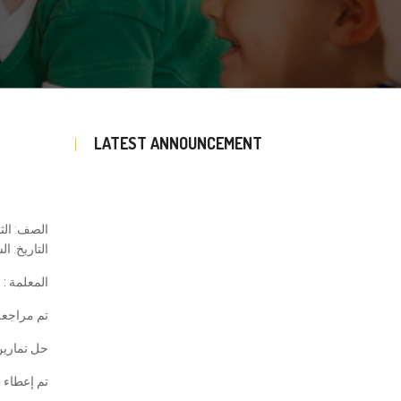
LATEST ANNOUNCEMENT
الصف: الث
التاريخ: السبت 
المعلمة : 
تم مراجعة
حل تمارين 
تم إعطاء