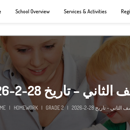
e
School Overview
Services & Activities
Regi
لثاني – تاريخ 28-2-2026
الثاني – تاريخ 28-2-2026
|
GRADE 2
|
HOMEWORK
|
ME