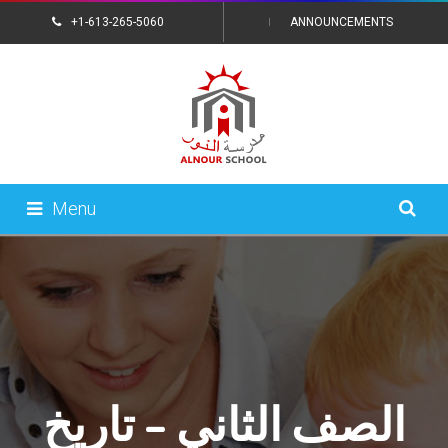
+1-613-265-5060
ANNOUNCEMENTS
CONTACT US
Menu
الصف الثاني – تاريخ