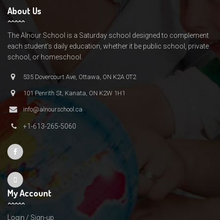
About Us
The Alnour School is a Saturday school designed to complement
each student’s daily education, whether it be public school, private
school, or homeschool.
535 Dovercourt Ave, Ottawa, ON K2A 0T2
101 Penrith St, Kanata, ON K2W 1H1
info@alnourschool.ca
+1-613-265-5060
My Account
Login / Sign-up