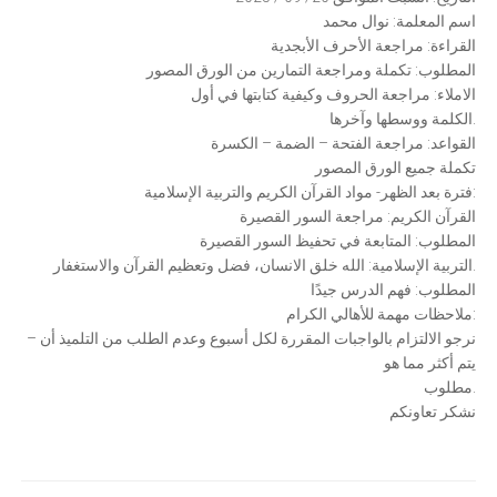
اسم المعلمة: نوال محمد
القراءة: مراجعة الأحرف الأبجدية
المطلوب: تكملة ومراجعة التمارين من الورق المصور
الاملاء: مراجعة الحروف وكيفية كتابتها في أول
الكلمة ووسطها وآخرها.
القواعد: مراجعة الفتحة – الضمة – الكسرة
تكملة جميع الورق المصور
فترة بعد الظهر- مواد القرآن الكريم والتربية الإسلامية:
القرآن الكريم: مراجعة السور القصيرة
المطلوب: المتابعة في تحفيظ السور القصيرة
التربية الإسلامية: الله خلق الانسان، فضل وتعظيم القرآن والاستغفار.
المطلوب: فهم الدرس جيدًا
ملاحظات مهمة للأهالي الكرام:
– نرجو الالتزام بالواجبات المقررة لكل أسبوع وعدم الطلب من التلميذ أن
يتم أكثر مما هو
مطلوب.
نشكر تعاونكم