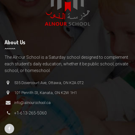
About Us
The Alnour School is a Saturday school designed to complement
each student’s daily education, whether it be public school, private
school, or homeschool.
535 Dovercourt Ave, Ottawa, ON K2A 0T2
101 Penrith St, Kanata, ON K2W 1H1
info@alnourschool.ca
+1-613-265-5060