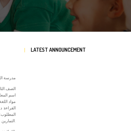
LATEST ANNOUNCEMENT
مدرسة النو
الصف:الثالث الا
اسم المعل
مواد اللغة
القراءة: د
المطلوب:- 
التمارين.