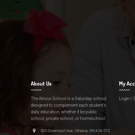
About Us
My Ac
The Alnour School is a Saturday school
Login / 
designed to complement each student’s
daily education, whether it be public
school, private school, or homeschool.
535 Dovercourt Ave, Ottawa, ON K2A 0T2