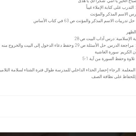
درس الاسم المذكر والمؤنث
تدريبات الاسم المذكر والمؤنث ص 63 في كتاب الأساس
ية الإسلامية: درس آداب البيت ص 28
ن الكريم: سورة الغاشية
لاوة وحفظ السورة من آية 1-5
لمعلمة: الرجاء إحضار الحذاء الداخلي للمدرسة طوال فترة الشتاء لسلامة التلامي