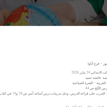
ر – فرع أتاوا
بتدائي 24 يناير 2026
مة: عائشة حميد
 العربية – الفترة الصباحية
رس الثّلج ص 44
التدرب على قراءة الدرس، وحل تدريبات درس أساعد أمي ص 18 و19 في كتاب