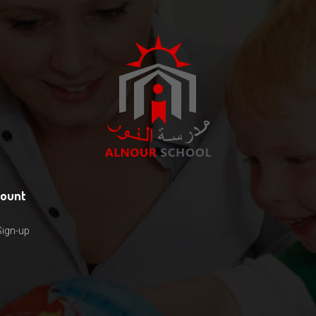
count
Sign-up