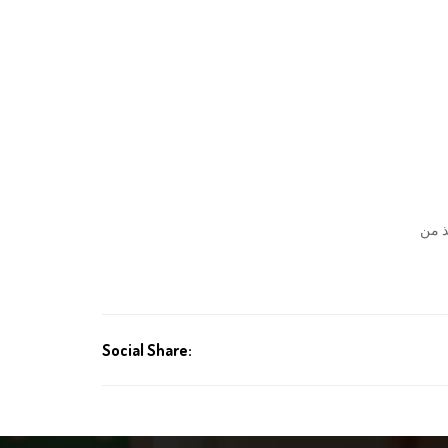
ذ من
Social Share: