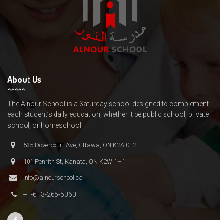
About Us
The Alnour School is a Saturday school designed to complement
each student’s daily education, whether it be public school, private
school, or homeschool.
535 Dovercourt Ave, Ottawa, ON K2A 0T2
101 Penrith St, Kanata, ON K2W 1H1
info@alnourschool.ca
+1-613-265-5060